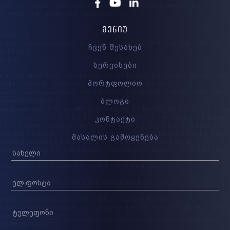
Facebook
Youtube
Linkedin
ᲛᲔᲜᲘᲣ
ჩვენ შესახებ
სერვისები
პორტფოლიო
ბლოგი
კონტაქტი
მასალის გამოყენება