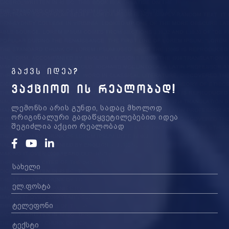
გაქვს იდეა?
ᲕᲐᲥᲪᲘᲝᲗ ᲘᲡ ᲠᲔᲐᲚᲝᲑᲐᲓ!
ლემონსი არის გუნდი, სადაც მხოლოდ
ორიგინალური გადაწყვეტილებებით იდეა
შეგიძლია აქციო რეალობად
Facebook
Youtube
Linkedin