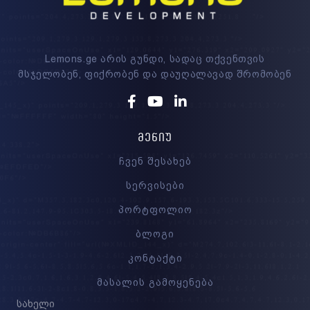
Lemons.ge არის გუნდი, სადაც თქვენთვის
მსჯელობენ, ფიქრობენ და დაუღალავად შრომობენ
Facebook
Youtube
Linkedin
ᲛᲔᲜᲘᲣ
ჩვენ შესახებ
სერვისები
პორტფოლიო
ბლოგი
კონტაქტი
მასალის გამოყენება