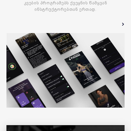
კვების პროგრამებს ქვეყნის წამყვან
ინსტრუქტორებთან ერთად.