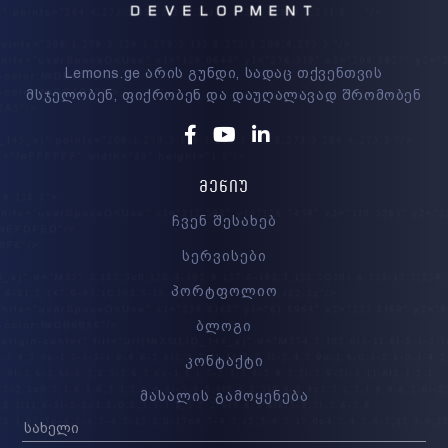
Lemons.ge არის გუნდი, სადაც თქვენთვის
მსჯელობენ, ფიქრობენ და დაუღალავად შრომობენ
Facebook
Youtube
Linkedin
ᲛᲔᲜᲘᲣ
ჩვენ შესახებ
სერვისები
პორტფოლიო
ბლოგი
კონტაქტი
მასალის გამოყენება