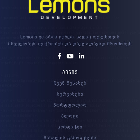
Lemons.ge არის გუნდი, სადაც თქვენთვის
მსჯელობენ, ფიქრობენ და დაუღალავად შრომობენ
Facebook
Youtube
Linkedin
ᲛᲔᲜᲘᲣ
ჩვენ შესახებ
სერვისები
პორტფოლიო
ბლოგი
კონტაქტი
მასალის გამოყენება