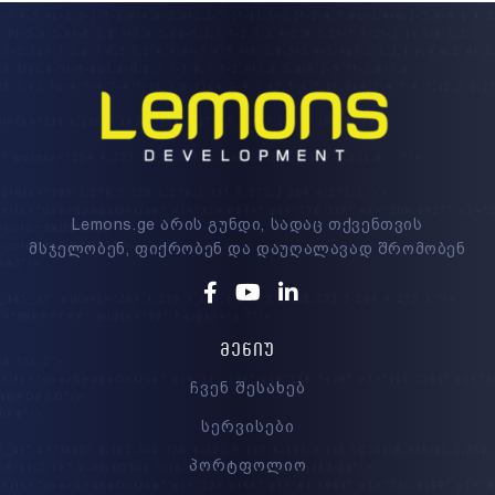
Lemons.ge არის გუნდი, სადაც თქვენთვის
მსჯელობენ, ფიქრობენ და დაუღალავად შრომობენ
Facebook
Youtube
Linkedin
ᲛᲔᲜᲘᲣ
ჩვენ შესახებ
სერვისები
პორტფოლიო