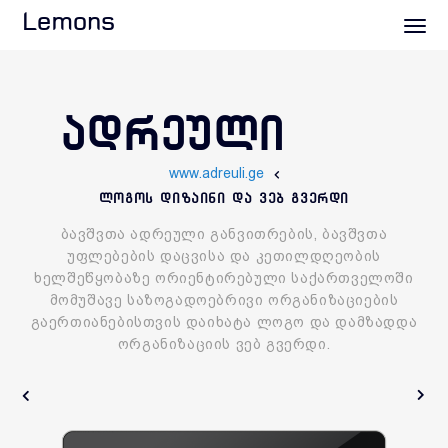
Lemons
ᲐᲓᲠᲔᲣᲚᲘ
www.adreuli.ge
ლოგოს დიზაინი და ვებ გვერდი
ბავშვთა ადრეული განვითრების, ბავშვთა
უფლებების დაცვისა და კეთილდღეობის
ხელშეწყობაზე ორიენტირებული საქართველოში
მომუშავე საზოგადოებრივი ორგანიზაციების
გაერთიანებისთვის დაიხატა ლოგო და დამზადდა
ორგანიზაციის ვებ გვერდი.