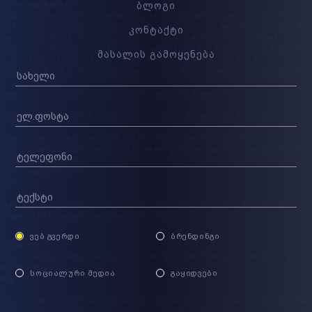
ბლოგი
კონტაქტი
მასალის გამოყენება
ᲕᲔᲑ ᲒᲕᲔᲠᲓᲘ
ᲑᲠᲔᲜᲓᲘᲜᲒᲘ
ᲡᲝᲪᲘᲐᲚᲣᲠᲘ ᲛᲔᲓᲘᲐ
ᲒᲐᲧᲘᲓᲕᲔᲑᲘ