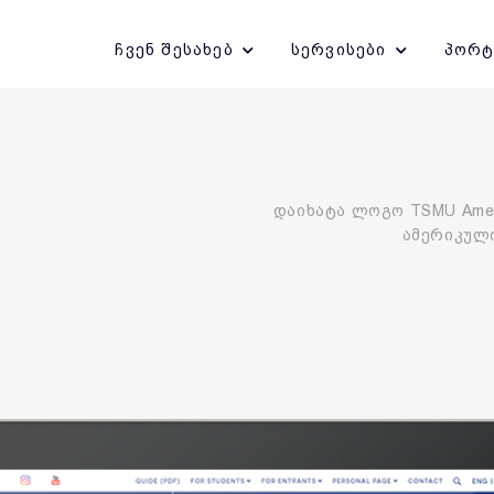
ჩვენ შესახებ
სერვისები
პორ
დაიხატა ლოგო TSMU Amer
ამერიკული