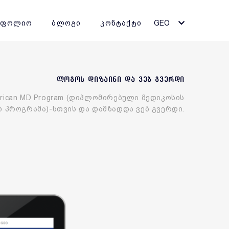
ტფოლიო
ბლოგი
კონტაქტი
GEO
ლოგოს დიზაინი და ვებ გვერდი
ican MD Program (დიპლომირებული მედიკოსის
 პროგრამა)-სთვის და დამზადდა ვებ გვერდი.