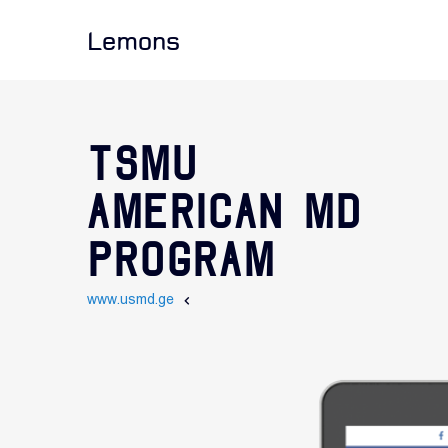
Lemons
TSMU
AMERICAN MD
PROGRAM
www.usmd.ge