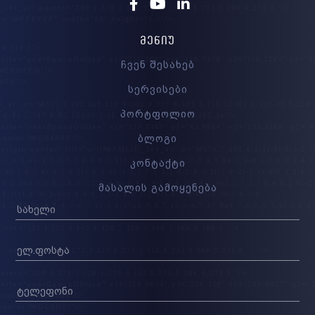
Facebook
Youtube
Linkedin
ᲛᲔᲜᲘᲣ
ჩვენ შესახებ
სერვისები
პორტფოლიო
ბლოგი
კონტაქტი
მასალის გამოყენება