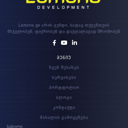
Lemons.ge არის გუნდი, სადაც თქვენთვის
მსჯელობენ, ფიქრობენ და დაუღალავად შრომობენ
Facebook
Youtube
Linkedin
ᲛᲔᲜᲘᲣ
ჩვენ შესახებ
სერვისები
პორტფოლიო
ბლოგი
კონტაქტი
მასალის გამოყენება