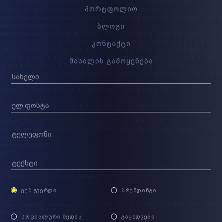
პორტფოლიო
ბლოგი
კონტაქტი
მასალის გამოყენება
ᲕᲔᲑ ᲒᲕᲔᲠᲓᲘ
ᲑᲠᲔᲜᲓᲘᲜᲒᲘ
ᲡᲝᲪᲘᲐᲚᲣᲠᲘ ᲛᲔᲓᲘᲐ
ᲒᲐᲧᲘᲓᲕᲔᲑᲘ