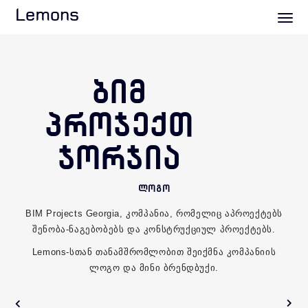
Lemons
ᲑᲘᲛ
ᲞᲠᲝᲯᲔᲥᲗ
ᲯᲝᲠᲯᲘᲐ
ლოგო
BIM Projects Georgia,
კომპანია, რომელიც აპროექტებს
შენობა-ნაგებობებს და კონსტრუქციულ პროექტებს.
Lemons-სთან თანამშრომლობით შეიქმნა კომპანიის
ლოგო და მინი ბრენდბუქი.