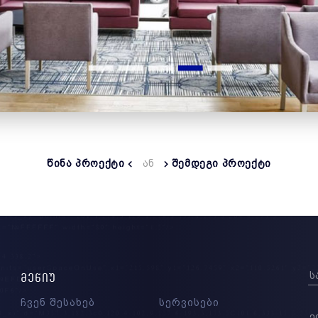
ᲬᲘᲜᲐ ᲞᲠᲝᲔᲥᲢᲘ
ᲐᲜ
ᲨᲔᲛᲓᲔᲒᲘ ᲞᲠᲝᲔᲥᲢᲘ
ᲛᲔᲜᲘᲣ
ჩვენ შესახებ
სერვისები