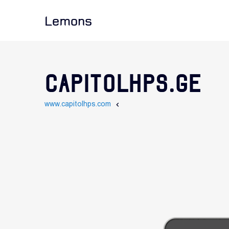
Lemons
CAPITOLHPS.GE
www.capitolhps.com