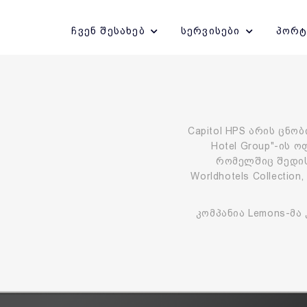
ჩვენ შესახებ
სერვისები
პორ
Capitol HPS არის ცნ
Hotel Group"-ის
რომელშიც შედის
Worldhotels Collection
კომპანია Lemons-მა 