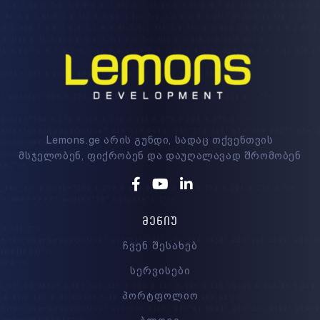
Lemons.ge არის გუნდი, სადაც თქვენთვის
მსჯელობენ, ფიქრობენ და დაუღალავად შრომობენ
Facebook
Youtube
Linkedin
ᲛᲔᲜᲘᲣ
ჩვენ შესახებ
სერვისები
პორტფოლიო