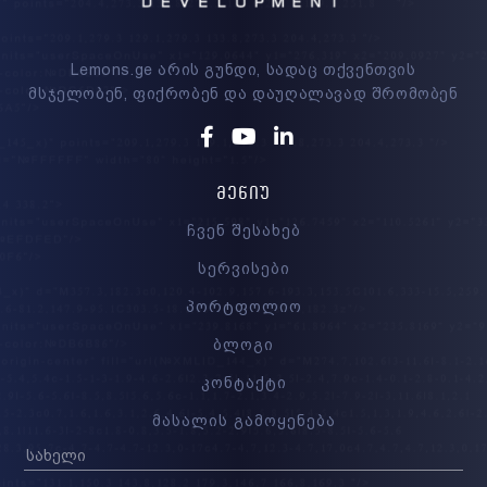
Lemons.ge არის გუნდი, სადაც თქვენთვის
მსჯელობენ, ფიქრობენ და დაუღალავად შრომობენ
Facebook
Youtube
Linkedin
ᲛᲔᲜᲘᲣ
ჩვენ შესახებ
სერვისები
პორტფოლიო
ბლოგი
კონტაქტი
მასალის გამოყენება