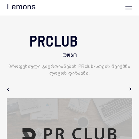
Lemons
PRCLUB
ლოგო
პროფესიული გაერთიანების PRclub-სთვის შეიქმნა
ლოგოს დიზაინი.