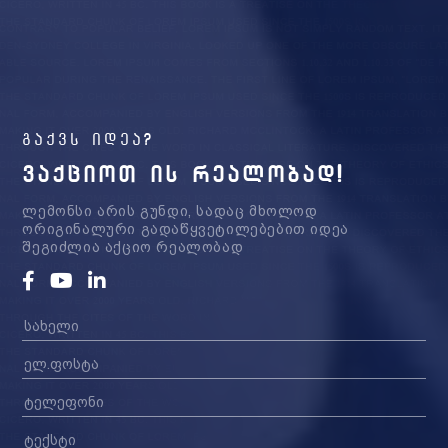
გაქვს იდეა?
ᲕᲐᲥᲪᲘᲝᲗ ᲘᲡ ᲠᲔᲐᲚᲝᲑᲐᲓ!
ლემონსი არის გუნდი, სადაც მხოლოდ
ორიგინალური გადაწყვეტილებებით იდეა
შეგიძლია აქციო რეალობად
Facebook
Youtube
Linkedin