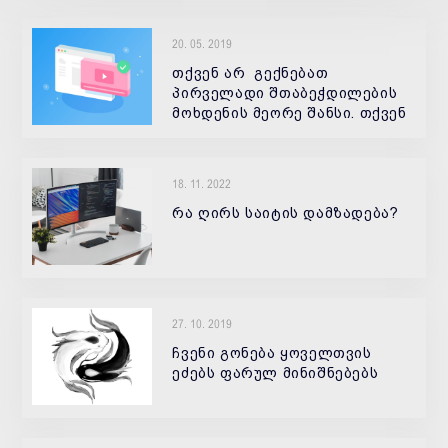
20. 05. 2019
თქვენ არ გექნებათ
პირველადი შთაბეჭდილების
მოხდენის მეორე შანსი. თქვენ
ვერ შეძლებთ საიტის
ვიზიტორის პირველადი
შთაბეჭდილების შეცვლას.
18. 11. 2022
საიტის მთავარი გვერდი - ეს
არის შესაძლებლობა გაეცნოთ
რა ღირს საიტის დამზადება?
27. 10. 2019
ჩვენი გონება ყოველთვის
ეძებს ფარულ მინიშნებებს