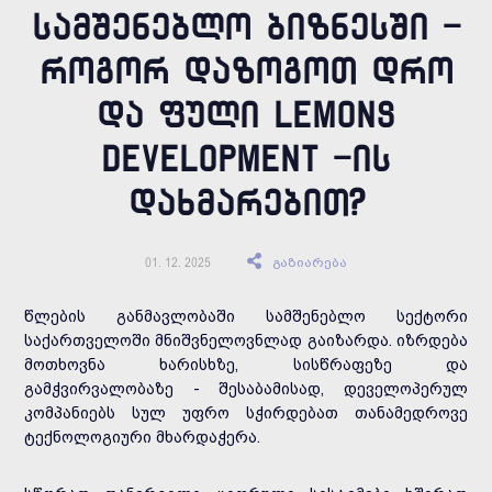
ᲡᲐᲛᲨᲔᲜᲔᲑᲚᲝ ᲑᲘᲖᲜᲔᲡᲨᲘ -
ᲠᲝᲒᲝᲠ ᲓᲐᲖᲝᲒᲝᲗ ᲓᲠᲝ
ᲓᲐ ᲤᲣᲚᲘ LEMONS
DEVELOPMENT -ᲘᲡ
ᲓᲐᲮᲛᲐᲠᲔᲑᲘᲗ?
გაზიარება
01. 12. 2025
წლების განმავლობაში სამშენებლო სექტორი
საქართველოში მნიშვნელოვნლად გაიზარდა. იზრდება
მოთხოვნა ხარისხზე, სისწრაფეზე და
გამჭვირვალობაზე - შესაბამისად, დეველოპერულ
კომპანიებს სულ უფრო სჭირდებათ თანამედროვე
ტექნოლოგიური მხარდაჭერა.