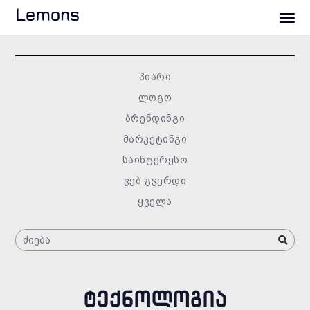
Lemons
პიარი
ლოგო
ბრენდინგი
მარკეტინგი
საინტერესო
ვებ გვერდი
ყველა
ᲢᲔᲥᲜᲝᲚᲝᲒᲘᲐ