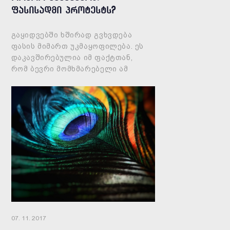
ფასისადმი პროტესტს?
გაყიდვებში ხშირად გვხვდება
ფასის მიმართ უკმაყოფილება. ეს
დაკავშირებულია იმ ფაქტთან,
რომ ბევრი მომხმარებელი ამ
მეთოდით ცდილობს
ფასდაკლების მიღებას.
გაყიდვებში ფასდაკლებები
თავიანთ ადგილს
07. 11. 2017