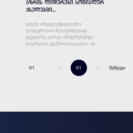
აზრის ლიდერები სოციალურ
ქსელებში...
დღეს ინტელექტუალური
ლიდერობის შესაქმნელად
ყველაზე კარგი ინსტრუმენტი
ციფრული ტექნოლოგიებია. ამ
ტიპის ლიდერობა, თავის მხრივ —
კარგი მარკეტინგული ნაბიჯია.
კომპანიებს შეუძლიათ თავიანთი
01
01
შემდეგი
მმართვე