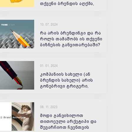
თქვენი ბრენდის აღქმა,
მათი ურთიერთქმედების
საფუძველზე.
10. 07. 2024
რა არის ბრენდინგი და რა
როლს თამაშობს ის თქვენი
ბიზნესის განვითარებაში?
კომპანიისთვის
01. 01. 2024
კომპანიის სახელი (ან
ბრენდის სახელი) არის
გონებრივი ტრიგერი,
რომელიც ეხმარება
ამჟამინდელ და პოტენციურ
მომხმარებლებს
08. 11. 2023
მოდი განვიხილოთ
თითოეული არქეტიპი და
შევარჩიოთ ჩვენთვის