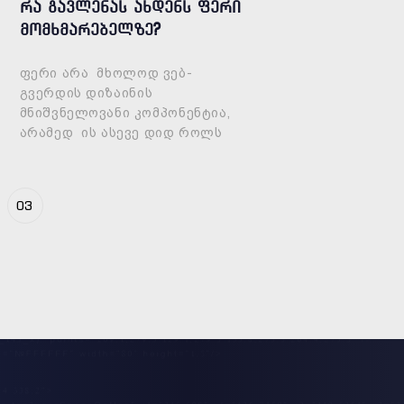
რა გავლენას ახდენს ფერი
მომხმარებელზე?
ფერი არა მხოლოდ ვებ-
გვერდის დიზაინის
მნიშვნელოვანი კომპონენტია,
არამედ ის ასევე დიდ როლს
თამაშობს UX-ში (user experience,
ურთიერთქმედების
გამოცდილება). ამ ინსტრუმენტის
03
საშუალებით თქ