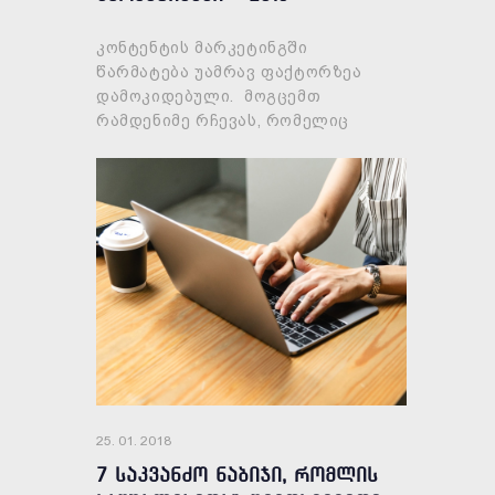
წლისთვის
კონტენტის მარკეტინგში
წარმატება უამრავ ფაქტორზეა
დამოკიდებული. მოგცემთ
რამდენიმე რჩევას, რომელიც
დაგეხმარებათ წარმატების
მიღწევაში! მასალების
ორგანიზება არ უნდა წეროთ
ყველაფერი რაც მოგ
25. 01. 2018
7 საკვანძო ნაბიჯი, რომლის