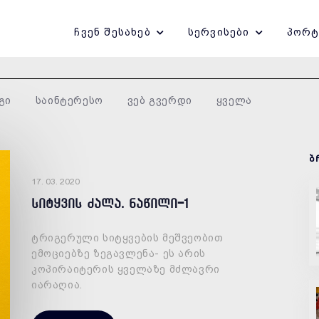
ჩვენ შესახებ
სერვისები
პორ
გი
საინტერესო
ვებ გვერდი
ყველა
ბ
17. 03. 2020
სიტყვის ძალა. ნაწილი-1
ტრიგერული სიტყვების მეშვეობით
ემოციებზე ზეგავლენა- ეს არის
კოპირაიტერის ყველაზე მძლავრი
იარაღია.