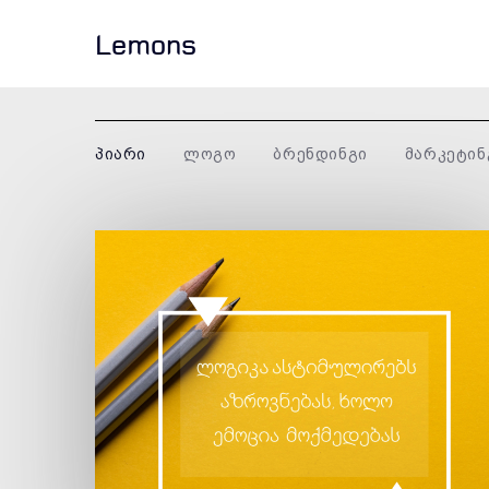
Lemons
პიარი
ლოგო
ბრენდინგი
მარკეტინ