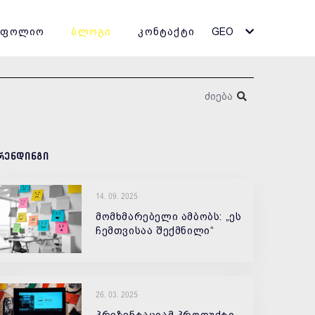
ტფოლიო
ბლოგი
კონტაქტი
GEO
რენდინგი
14. 09. 2025
მომხმარებელი ამბობს: „ეს
ჩემთვისაა შექმნილი“
26. 03. 2025