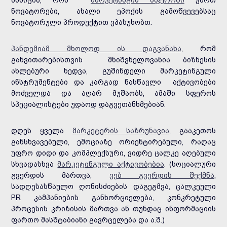
ამბიცია, რომ
მარკეტინგის სფეროში
ვართ
ნოვატორები, ახალი ეპოქის გამოწვევებსაც
ნოვატორული პროდუქტით ვპასუხობთ.
პანდემიამ მხოლოდ ის დაგვანახა
, რომ
განვითარებისთვის მნიშვნელოვანია ბიზნესის
ახლებური ხედვა, გუშინდელი მარკეტინგული
ინსტრუმენტები და კარგად ნასწავლი აქტივობები
მოძველდა და აღარ მუშაობს, ამაში სფეროს
სპეციალისტები უდაოდ დაგვეთანხმებიან.
დღეს ყველა
მარკეტერის საზრუნავია
, გააკეთოს
განსხვავებული, ემოციაზე ორიენტირებული, რაღაც
უფრო დიდი და კომპლექსური, ვიდრე ცალკე აღებული
სხვადასხვა
მარკეტინგული აქტივობებია
. (სოციალური
გვერდის მართვა,
ვებ გვერდის შექმნა
,
სადღესასწაულო ღონისძიების დაგეგმვა, ცალკეული
PR კამპანიების განხორციელება, კონკრეტული
პროცესის კრიზისის მართვა ან თუნდაც ინფორმაციის
ფართო მასშტაბიანი გავრცელება და ა.შ.)