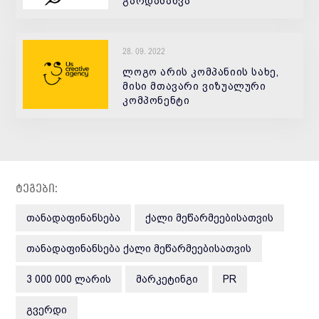
გარდასახვა
28. 09. 2022
ლოგო არის კომპანიის სახე,
მისი მთავარი ვიზუალური
კომპონენტი
ტეგები:
ᲗᲐᲜᲐᲓᲐᲤᲘᲜᲐᲜᲡᲔᲑᲐ
ᲥᲐᲚᲘ ᲛᲔᲬᲐᲠᲛᲔᲔᲑᲘᲡᲐᲗᲕᲘᲡ
ᲗᲐᲜᲐᲓᲐᲤᲘᲜᲐᲜᲡᲔᲑᲐ ᲥᲐᲚᲘ ᲛᲔᲬᲐᲠᲛᲔᲔᲑᲘᲡᲐᲗᲕᲘᲡ
3 000 000 ᲚᲐᲠᲘᲡ
ᲛᲐᲠᲙᲔᲢᲘᲜᲒᲘ
PR
ᲒᲕᲔᲠᲓᲘ