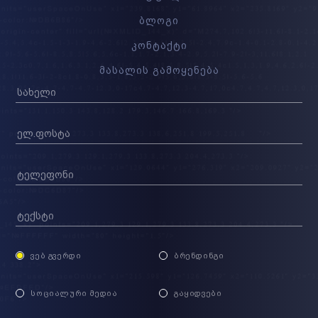
ბლოგი
კონტაქტი
მასალის გამოყენება
ᲕᲔᲑ ᲒᲕᲔᲠᲓᲘ
ᲑᲠᲔᲜᲓᲘᲜᲒᲘ
ᲡᲝᲪᲘᲐᲚᲣᲠᲘ ᲛᲔᲓᲘᲐ
ᲒᲐᲧᲘᲓᲕᲔᲑᲘ