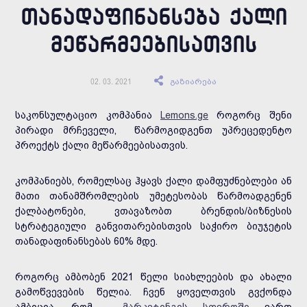
ᲗᲐᲜᲐᲓᲐᲤᲘᲜᲐᲜᲡᲔᲑᲐ ᲥᲐᲚᲘ
ᲛᲔᲬᲐᲠᲛᲔᲔᲑᲘᲡᲐᲗᲕᲘᲡ
გაზიარება
02. 03. 2021
საკონსულტაციო კომპანია
Lemons.ge
როგორც შენი
პირადი მრჩეველი, წარმოგიდგენთ უპრეცედენტო
პროექტს ქალი მეწარმეებისათვის.
კომპანიებს, რომელსაც ჰყავს ქალი დამფუძნებლები ან
მათი თანამშრომლების უმეტესობას წარმოადგენენ
ქალბატონები, ვთავაზობთ ბრენდის/ბიზნესის
სტრატეგიული განვითარებისთვის საჭირო ბიუჯეტის
თანადაფინანსებას 60% მდე.
როგორც ამბობენ 2021 წელი სიახლეების და ახალი
გამოწვევების წელია. ჩვენ ყოველთვის გვქონდა