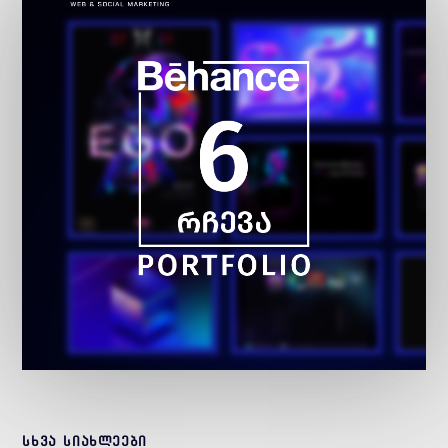
სხვა სიახლეები