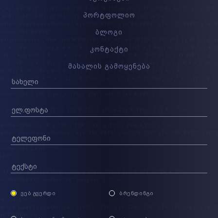
პორტფოლიო
ბლოგი
კონტაქტი
მასალის გამოყენება
ᲕᲔᲑ ᲒᲕᲔᲠᲓᲘ
ᲑᲠᲔᲜᲓᲘᲜᲒᲘ