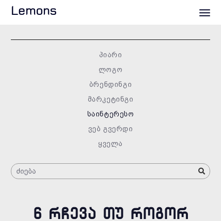
Lemons
პიარი
ლოგო
ბრენდინგი
მარკეტინგი
საინტერესო
ვებ გვერდი
ყველა
6 ᲠᲩᲔᲕᲐ ᲗᲣ ᲠᲝᲒᲝᲠ