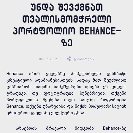
ᲣᲜᲓᲐ ᲨᲔᲕᲥᲛᲜᲐᲗ
ᲗᲕᲐᲚᲘᲡᲛᲝᲛᲭᲠᲔᲚᲘ
ᲞᲝᲠᲢᲤᲝᲚᲘᲝ BEHANCE-
ᲖᲔ
გაზიარება
06. 07. 2022
Behance არის ყველაზე პოპულარული ვებსაიტი
კრეატიული ადამიანებისთვის, სადაც მათ შეუძლიათ
გააზიარონ თავისი ნამუშევრები იქნება ეს ვიდეო,
გრაფიკა, თუ ფოტოგრაფია. ბუნებრივია, თქვენი
პორტფოლიოს ჩვენება ისეთ საიტზე, როგორიცაა
Behance, თქვენი უნარებისა და ნიჭის პოპულარიზაციის
ერთ-ერთი ყველაზე ეფექტური გზაა.
არსებობს მრავალი მიდგომა Behance-ზე