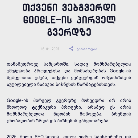
ᲗᲥᲕᲔᲜᲘ ᲕᲔᲑᲒᲕᲔᲠᲓᲘ
GOOGLE-ᲘᲡ ᲞᲘᲠᲕᲔᲚ
ᲒᲕᲔᲠᲓᲖᲔ
გაზიარება
16. 01. 2025
თანამედროვე სამყაროში, სადაც მომხმარებელთა
უმეტესობა პროდუქტსა და მომსახურებას Google-ის
მეშვეობით ეძებს, თქვენი ვებგვერდის ოპტიმიზაცია
აუცილებელი ნაბიჯია ბიზნესის წარმატებისთვის.
Google-ის პირველ გვერდზე მოხვედრა არ არის
მხოლოდ ტექნიკური პროცესი, არამედ ეს არის
მომხმარებელთა ნდობის მოპოვება, ბრენდის
ცნობადობის ზრდა და ბიზნესის განვითარება.
2025 წელი SEO-სთვის კიდევ უფრო საინტერესო და