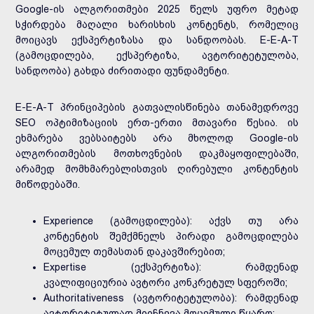
Google-ის ალგორითმები 2025 წელს უფრო მეტად
სჭირდება მაღალი ხარისხის კონტენტს, რომელიც
მოიცავს ექსპერტიზასა და სანდოობას. E-E-A-T
(გამოცდილება, ექსპერტიზა, ავტორიტეტულობა,
სანდოობა) გახდა ძირითადი ფუნდამენტი.
E-E-A-T პრინციპების გათვალისწინება თანამედროვე
SEO ოპტიმიზაციის ერთ-ერთი მთავარი წესია. ის
ეხმარება ვებსაიტებს არა მხოლოდ Google-ის
ალგორითმების მოთხოვნების დაკმაყოფილებაში,
არამედ მომხმარებლისთვის ღირებული კონტენტის
მიწოდებაში.
Experience (გამოცდილება): აქვს თუ არა
კონტენტის შემქმნელს პირადი გამოცდილება
მოცემულ თემასთან დაკავშირებით;
Expertise (ექსპერტიზა): რამდენად
კვალიფიციურია ავტორი კონკრეტულ სფეროში;
Authoritativeness (ავტორიტეტულობა): რამდენად
ავტორიტეტულად მიიჩნევა მოცემული წყარო;