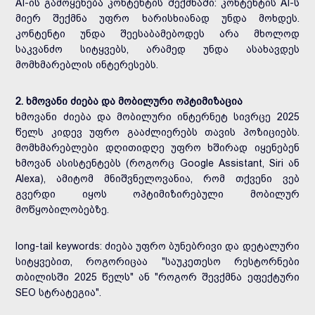
AI-ის გამოყენება კონტენტის შექმნაში: კონტენტის AI-ს
მიერ შექმნა უფრო ხარისხიანად უნდა მოხდეს.
კონტენტი უნდა შეესაბამებოდეს არა მხოლოდ
საკვანძო სიტყვებს, არამედ უნდა ასახავდეს
მომხმარებლის ინტერესებს.
2. ხმოვანი ძიება და მობილური ოპტიმიზაცია
ხმოვანი ძიება და მობილური ინტერნეტ სივრცე 2025
წელს კიდევ უფრო გააძლიერებს თავის პოზიციებს.
მომხმარებლები დღითიდღე უფრო ხშირად იყენებენ
ხმოვან ასისტენტებს (როგორც Google Assistant, Siri ან
Alexa), ამიტომ მნიშვნელოვანია, რომ თქვენი ვებ
გვერდი იყოს ოპტიმიზირებული მობილურ
მოწყობილობებზე.
long-tail keywords: ძიება უფრო ბუნებრივი და დეტალური
სიტყვებით, როგორიცაა "საუკეთესო რესტორნები
თბილისში 2025 წელს" ან "როგორ შევქმნა ეფექტური
SEO სტრატეგია".