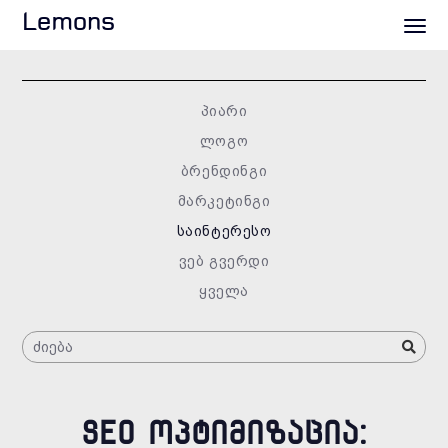
Lemons
პიარი
ლოგო
ბრენდინგი
მარკეტინგი
საინტერესო
ვებ გვერდი
ყველა
SEO ᲝᲞᲢᲘᲛᲘᲖᲐᲪᲘᲐ: