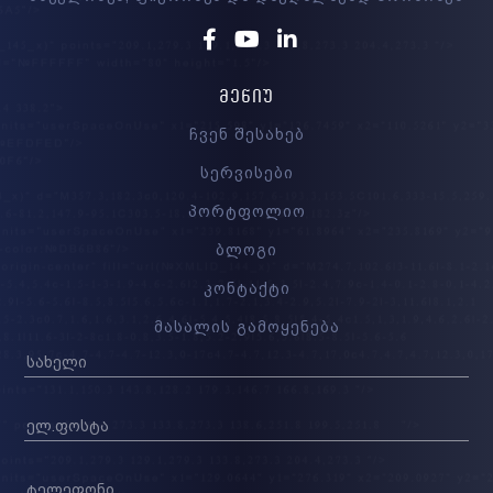
Facebook
Youtube
Linkedin
ᲛᲔᲜᲘᲣ
ჩვენ შესახებ
სერვისები
პორტფოლიო
ბლოგი
კონტაქტი
მასალის გამოყენება