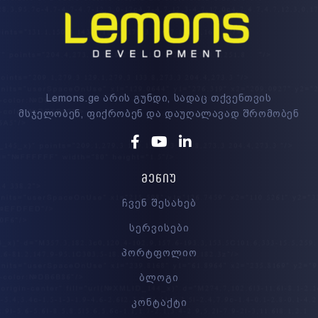
Lemons.ge არის გუნდი, სადაც თქვენთვის
მსჯელობენ, ფიქრობენ და დაუღალავად შრომობენ
Facebook
Youtube
Linkedin
ᲛᲔᲜᲘᲣ
ჩვენ შესახებ
სერვისები
პორტფოლიო
ბლოგი
კონტაქტი