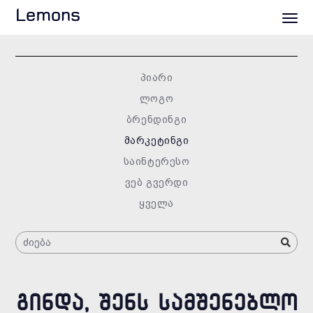
Lemons
პიარი
ლოგო
ბრენდინგი
მარკეტინგი
საინტერესო
ვებ გვერდი
ყველა
ᲒᲘᲜᲓᲐ, ᲨᲔᲜᲡ ᲡᲐᲛᲨᲔᲜᲔᲑᲚᲝ