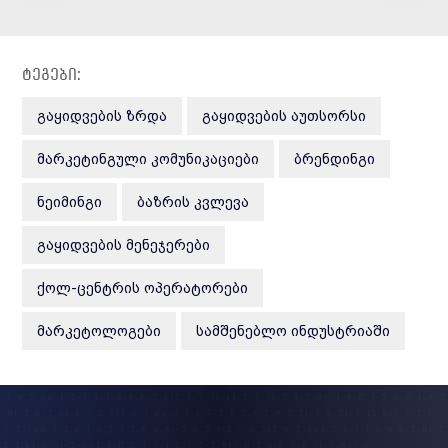
ვიდეორგოლებით და
სურათებით დამთავრებული.
საიტის შექმნის დროს თქვენ
უნდა იფიქროთ კ
ტეგები:
ᲒᲐᲧᲘᲓᲕᲔᲑᲘᲡ ᲖᲠᲓᲐ
ᲒᲐᲧᲘᲓᲕᲔᲑᲘᲡ ᲐᲣᲗᲡᲝᲠᲡᲘ
ᲛᲐᲠᲙᲔᲢᲘᲜᲒᲣᲚᲘ ᲙᲝᲛᲣᲜᲘᲙᲐᲪᲘᲔᲑᲘ
ᲑᲠᲔᲜᲓᲘᲜᲒᲘ
ᲜᲔᲘᲛᲘᲜᲒᲘ
ᲑᲐᲖᲠᲘᲡ ᲙᲕᲚᲔᲕᲐ
ᲒᲐᲧᲘᲓᲕᲔᲑᲘᲡ ᲛᲔᲜᲔᲯᲔᲠᲔᲑᲘ
ᲥᲝᲚ-ᲪᲔᲜᲢᲠᲘᲡ ᲝᲞᲔᲠᲐᲢᲝᲠᲔᲑᲘ
ᲛᲐᲠᲙᲔᲢᲝᲚᲝᲒᲔᲑᲘ
ᲡᲐᲛᲨᲔᲜᲔᲑᲚᲝ ᲘᲜᲓᲣᲡᲢᲠᲘᲐᲨᲘ