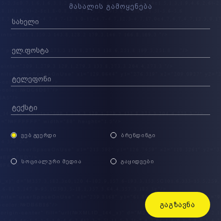
მასალის გამოყენება
ᲕᲔᲑ ᲒᲕᲔᲠᲓᲘ
ᲑᲠᲔᲜᲓᲘᲜᲒᲘ
ᲡᲝᲪᲘᲐᲚᲣᲠᲘ ᲛᲔᲓᲘᲐ
ᲒᲐᲧᲘᲓᲕᲔᲑᲘ
ᲒᲐᲒᲖᲐᲕᲜᲐ