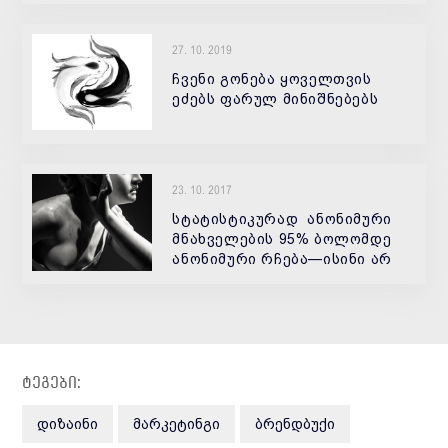
27. 10. 2019
ჩვენი გონება ყოველთვის
ეძებს ფარულ მინიშნებებს
23. 10. 2017
სტატისტიკურად ანონიმური
მნახველების 95% ბოლომდე
ანონიმური რჩება—ისინი არ
კონვერტირდებიან. ყველაზე
ხშირად ინტერნეტ
მარკეტოლოგები
ფოკუსირებას აკეთებენ
მომხმარებლების იმ 5%
რომლებიც ახორ
ტეგები:
ᲓᲘᲖᲐᲘᲜᲘ
ᲛᲐᲠᲙᲔᲢᲘᲜᲒᲘ
ᲑᲠᲔᲜᲓᲑᲣᲥᲘ