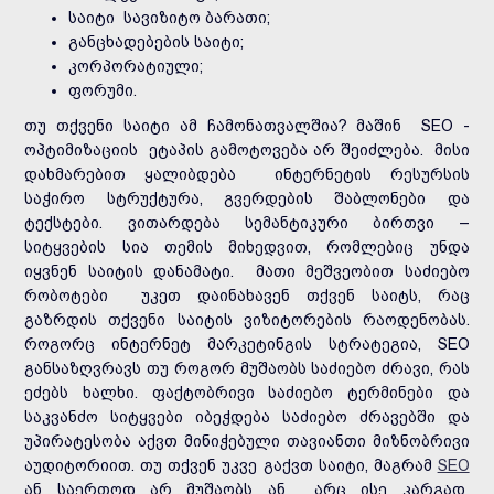
საიტი სავიზიტო ბარათი;
განცხადებების საიტი;
კორპორატიული;
ფორუმი.
თუ თქვენი საიტი ამ ჩამონათვალშია? მაშინ SEO -
ოპტიმიზაციის ეტაპის გამოტოვება არ შეიძლება. მისი
დახმარებით ყალიბდება ინტერნეტის რესურსის
საჭირო სტრუქტურა, გვერდების შაბლონები და
ტექსტები. ვითარდება სემანტიკური ბირთვი –
სიტყვების სია თემის მიხედვით, რომლებიც უნდა
იყვნენ საიტის დანამატი. მათი მეშვეობით საძიებო
რობოტები უკეთ დაინახავენ თქვენ საიტს, რაც
გაზრდის თქვენი საიტის ვიზიტორების რაოდენობას.
როგორც ინტერნეტ მარკეტინგის სტრატეგია, SEO
განსაზღვრავს თუ როგორ მუშაობს საძიებო ძრავი, რას
ეძებს ხალხი. ფაქტობრივი საძიებო ტერმინები და
საკვანძო სიტყვები იბეჭდება საძიებო ძრავებში და
უპირატესობა აქვთ მინიჭებული თავიანთი მიზნობრივი
აუდიტორიით. თუ თქვენ უკვე გაქვთ საიტი, მაგრამ
SEO
ან საერთოდ არ მუშაობს ან არც ისე კარგად