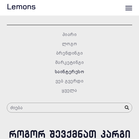
Lemons
პიარი
ლოგო
ბრენდინგი
მარკეტინგი
საინტერესო
ვებ გვერდი
ყველა
ᲠᲝᲒᲝᲠ ᲨᲔᲕᲥᲛᲜᲐᲗ ᲙᲐᲠᲒᲘ