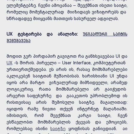
ელემენტებზე. ჩვენი ამოცანაა – შევქმნათ ისეთი საიტი,
რომელიც მომენტალურად მიიზიდავს ვიზიტორებს და
სწრაფადვე მიიყვანს მათთვის სასურველ ადგილას.
UX ტესტირება და ანალიზი:
უნიკალური საიტის
შემუშავება
მოდით ჯერ პირდაპირ გავიგოთ რა განხსვავებაა UI და
UX
-ს შორის. პირველი – User Interface, კომპიუტერთან
ურთიერთქმედება. ეს არის ის, რასაც მომხმარებლები
აკლიკებენ საიტთან მუშაობისას. ხარისხიანი UI უნდა
იყოს არა მარტო ვიზუალურად მიმზიდველი, არამედ
ლოგიკურიც, რათა მომხმარებელი არ გაიჭედოს
არცერთ საფეხურზე და გააკეთოს უპრობლემოდ ის
რისთვისაც არის შემოსული საიტზე. მაგალითად:
იყიდოს რამე ნივთი თქვენ ინტერნეტ მაღაზიაში.
იმისთვის, რომ შევქმნათ კარგი საიტი, ჩვენ
ვსწავლობთ მომხმარებლის ქცევას და ემოციებს,
რომლებსაც ისინი
საიტზე
ყოფნისას განიცდიან. აი