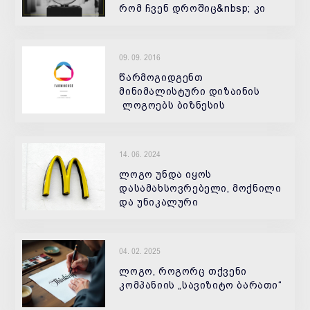
რომ ჩვენ დროშიც&nbsp; კი
არსებობენ ადამიანები,
09. 09. 2016
წარმოგიდგენთ
მინიმალისტური დიზაინის
ლოგოებს ბიზნესის
სხვადასხვა სფეროსთვის.
14. 06. 2024
ლოგო უნდა იყოს
დასამახსოვრებელი, მოქნილი
და უნიკალური
04. 02. 2025
ლოგო, როგორც თქვენი
კომპანიის „სავიზიტო ბარათი“