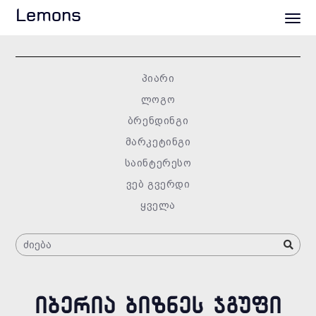
Lemons
პიარი
ლოგო
ბრენდინგი
მარკეტინგი
საინტერესო
ვებ გვერდი
ყველა
ᲘᲑᲔᲠᲘᲐ ᲑᲘᲖᲜᲔᲡ ᲯᲒᲣᲤᲘ