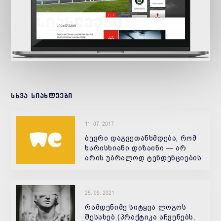
სხვა სიახლეები
11. 07. 2017
ბევრი დაგვეთანხმდება, რომ
ხარისხიანი დიზაინი — არ
არის უბრალოდ ტენდენციების
გათვალისწინება, ეს არის
რამე ორიგინალურის და
უნიკალურის შექმნა. 1.
25. 09. 2021
ანიმაციური ლოგოები ბოლო
დროს ძალიან პოპულა
რამდენიმე სიტყვა ლოგოს
შესახებ (პრაქტიკა აჩვენებს,