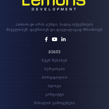
Lemons.ge არის გუნდი, სადაც თქვენთვის
მსჯელობენ, ფიქრობენ და დაუღალავად შრომობენ
Facebook
Youtube
Linkedin
ᲛᲔᲜᲘᲣ
ჩვენ შესახებ
სერვისები
პორტფოლიო
ბლოგი
კონტაქტი
მასალის გამოყენება