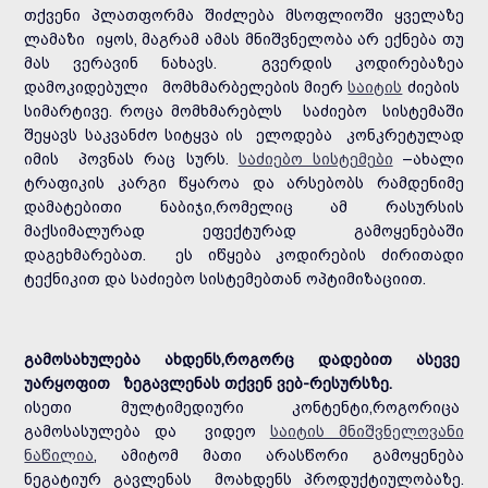
თქვენი პლათფორმა შიძლება მსოფლიოში ყველაზე
ლამაზი იყოს, მაგრამ ამას მნიშვნელობა არ ექნება თუ
მას ვერავინ ნახავს. გვერდის კოდირებაზეა
დამოკიდებული მომხმარბელების მიერ
საიტის
ძიების
სიმარტივე. როცა მომხმარებლს საძიებო სისტემაში
შეყავს საკვანძო სიტყვა ის ელოდება კონკრეტულად
იმის პოვნას რაც სურს.
საძიებო სისტემები
–ახალი
ტრაფიკის კარგი წყაროა და არსებობს რამდენიმე
დამატებითი ნაბიჯი,რომელიც ამ რასურსის
მაქსიმალურად ეფექტურად გამოყენებაში
დაგეხმარებათ. ეს იწყება კოდირების ძირითადი
ტექნიკით და საძიებო სისტემებთან ოპტიმიზაციით.
გამოსახულება ახდენს,როგორც დადებით ასევე
უარყოფით ზეგავლენას თქვენ ვებ-რესურსზე.
ისეთი მულტიმედიური კონტენტი,როგორიცა
გამოსასულება და ვიდეო
საიტის მნიშვნელოვანი
ნაწილია
, ამიტომ მათი არასწორი გამოყენება
ნეგატიურ გავლენას მოახდენს პროდუქტიულობაზე.