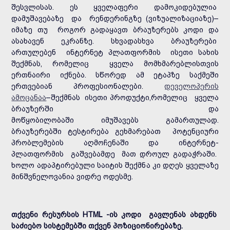
შესვლისას. ეს ყველაფერი დამოკიდებულია
დამუშავებაზე და რენდერინგზე (ვიზუალიზაციაზე)–
იმაზე თუ როგორ გადაყავთ ბრაუზერებს კოდი და
ასახავენ ეკრანზე. სხვადასხვა ბრაუზერები
ართულებენ ინტერნეტ პლათფორმის ისეთი სახის
შექმნას, რომელიც ყველა მომხმარებლისთვის
ერთნაირი იქნება. სწორედ ამ ეტაპზე საქმეში
ერთვებიან პროფესიონალები.
დეველოპერის
ამოცანაა
–შექმნას ისეთი პროდუქტი,რომელიც ყველა
ბრაუზერში და
მოწყობილობაში იმუშავებს გამართულად.
ბრაუზერებში ტესტირება გეხმარებათ პოტენციური
პრობლემების აღმოჩენაში და ინტერნეტ-
პლათფორმის გაშვებამდე მათ დროულ გადაჭრაში.
ხოლო ადაპტირებული საიტის შექმნა კი დღეს ყველაზე
მინშვნელოვანია ვიდრე ოდესმე.
თქვენი რესურსის HTML -ის კოდი გავლენას ახდენს
საძიებო სისტემებში თქვენ პოზიციონირებაზე.