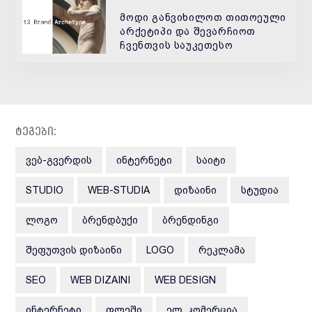
მოდი განვიხილოთ თითოეული
არქეტიპი და შევარჩიოთ
ჩვენთვის საუკეთესო
ტეგები:
ᲕᲔᲑ-ᲒᲕᲔᲠᲓᲘᲡ
ᲘᲜᲢᲔᲠᲜᲔᲢᲘ
ᲡᲐᲘᲢᲘ
STUDIO
WEB-STUDIA
ᲓᲘᲖᲐᲘᲜᲘ
ᲡᲢᲣᲓᲘᲐ
ᲚᲝᲒᲝ
ᲑᲠᲔᲜᲓᲑᲣᲥᲘ
ᲑᲠᲔᲜᲓᲘᲜᲒᲘ
ᲨᲔᲤᲣᲗᲕᲘᲡ ᲓᲘᲖᲐᲘᲜᲘ
LOGO
ᲠᲔᲙᲚᲐᲛᲐ
SEO
WEB DIZAINI
WEB DESIGN
ᲘᲜᲢᲔᲠᲜᲔᲢᲘ
ᲤᲚᲔᲨᲘ
ᲔᲚ. ᲙᲝᲛᲔᲠᲪᲘᲐ