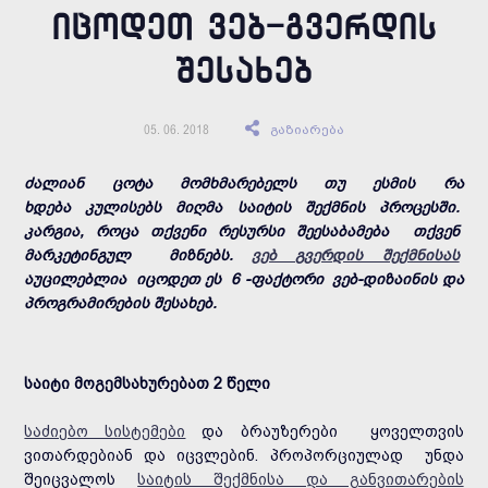
ᲘᲪᲝᲓᲔᲗ ᲕᲔᲑ-ᲒᲕᲔᲠᲓᲘᲡ
ᲨᲔᲡᲐᲮᲔᲑ
გაზიარება
05. 06. 2018
ძალიან ცოტა მომხმარებელს თუ ესმის რა
ხდება კულისებს მიღმა საიტის შექმნის პროცესში.
კარგია, როცა თქვენი რესურსი შეესაბამება თქვენ
მარკეტინგულ მიზნებს.
ვებ გვერდის შექმნისას
აუცილებლია იცოდეთ ეს 6 -ფაქტორი ვებ-დიზაინის და
პროგრამირების შესახებ.
საიტი მოგემსახურებათ 2 წელი
საძიებო სისტემები
და ბრაუზერები ყოველთვის
ვითარდებიან და იცვლებინ. პროპორციულად უნდა
შეიცვალოს
საიტის შექმნისა და განვითარების