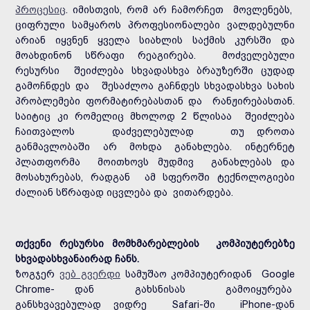
პროცესიც
. იმისთვის, რომ არ ჩამორჩეთ მოვლენებს,
ციფრული სამყაროს პროფესიონალები ვალდებულნი
არიან იყვნენ ყველა სიახლის საქმის კურსში და
მოახდინონ სწრაფი რეაგირება. მოძველებული
რესურსი შეიძლება სხვადასხვა ბრაუზერში ცუდად
გამოჩნდეს და შესაძლოა გაჩნდეს სხვადასხვა სახის
პრობლემები ფორმატირებასთან და რანჟირებასთან.
საიტიც კი რომელიც მხოლოდ 2 წლისაა შეიძლება
ჩაითვალოს დაძველებულად თუ დროთა
განმავლობაში არ მოხდა განახლება. ინტერნეტ
პლათფორმა მოითხოვს მუდმივ განახლებას და
მოსახურებას, რადგან ამ სფეროში ტექნოლოგიები
ძალიან სწრაფად იცვლება და ვითარდება.
თქვენი რესურსი მომხმარებლების კომპიუტერებზე
სხვადასხვანაირად ჩანს.
ზოგჯერ
ვებ გვერდი
სამუშაო კომპიუტერიდან Google
Chrome- დან გახსნისას გამოიყურება
განსხვავებულად ვიდრე Safari-ში iPhone-დან