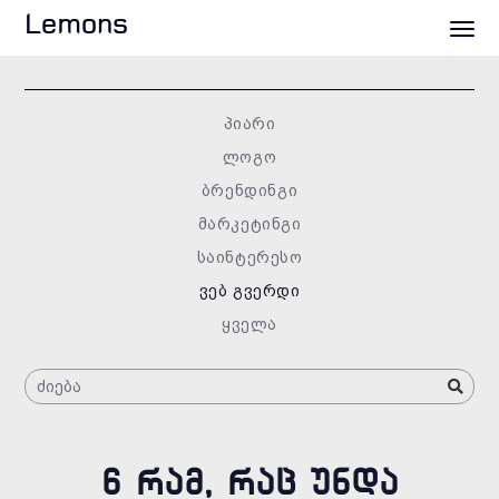
Lemons
პიარი
ლოგო
ბრენდინგი
მარკეტინგი
საინტერესო
ვებ გვერდი
ყველა
6 ᲠᲐᲛ, ᲠᲐᲪ ᲣᲜᲓᲐ