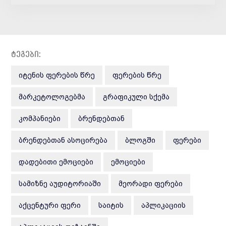
ლოგო. გულის ფორმის «В»
ასოში ჩასმული ქალაქის
სახელი 280 ათასი დოლარი
დაჯდა. ლოგო არის
სიყვარულის სიმბოლო.
ტეგები:
ᲘᲢᲔᲜᲘᲡ ᲤᲔᲠᲔᲑᲘᲡ ᲬᲠᲔ
ᲤᲔᲠᲔᲑᲘᲡ ᲬᲠᲔ
ᲛᲐᲠᲙᲔᲢᲝᲚᲝᲒᲔᲑᲛᲐ
ᲒᲠᲐᲤᲘᲙᲣᲚᲘ ᲡᲥᲔᲛᲐ
ᲙᲝᲛᲞᲐᲜᲘᲔᲑᲘ
ᲑᲠᲔᲜᲓᲔᲑᲗᲐᲜ
ᲑᲠᲔᲜᲓᲔᲑᲗᲐᲜ ᲐᲡᲝᲪᲘᲠᲔᲑᲐ
ᲑᲚᲝᲒᲨᲘ
ᲤᲔᲠᲔᲑᲘ
ᲓᲐᲓᲔᲑᲘᲗᲘ ᲔᲛᲝᲪᲘᲔᲑᲘ
ᲔᲛᲝᲪᲘᲔᲑᲘ
ᲡᲐᲛᲘᲖᲜᲔ ᲐᲣᲓᲘᲢᲝᲠᲘᲐᲨᲘ
ᲛᲔᲝᲠᲐᲓᲘ ᲤᲔᲠᲔᲑᲘ
ᲐᲥᲪᲔᲜᲢᲣᲠᲘ ᲤᲔᲠᲘ
ᲡᲐᲘᲢᲘᲡ
ᲐᲞᲚᲘᲙᲐᲪᲘᲘᲡ