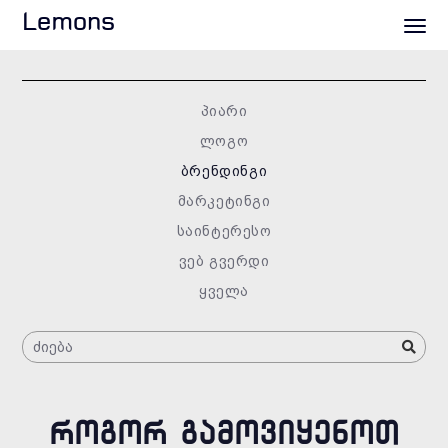
Lemons
პიარი
ლოგო
ბრენდინგი
მარკეტინგი
საინტერესო
ვებ გვერდი
ყველა
ᲠᲝᲒᲝᲠ ᲒᲐᲛᲝᲕᲘᲧᲔᲜᲝᲗ