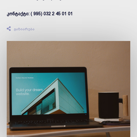
კონტაქტი: ( 995) 032 2 45 01 01
გაზიარება