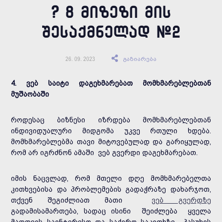
? 8 ᲛᲘᲖᲔᲖᲘ ᲛᲘᲡ
ᲨᲔᲡᲐᲥᲛᲜᲔᲚᲐᲓ #2
გაზიარება
26. 09. 2023
4. ვებ საიტი დაგეხმარებათ მომხმარებლებთან
მუშაობაში
როდესაც ბიზნესი იზრდება მომხმარებლებთან
ინდივიდუალური მიდგომა უკვე რთული ხდება.
მომხმარებლებმა თავი მიტოვებულად და გარიყულად,
რომ არ იგრძნონ ამაში ვებ გვერდი დაგეხმარებათ.
იმის ნაცვლად, რომ მთელი დღე მომხმარებელთა
კითხვებისა და პრობლემების გადაჭრაზე დახარჯოთ,
თქვენ შეგიძლიათ მათი
ვებ გვერდზე
გადამისამართება, სადაც ისინი შეიძლება ყველა