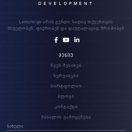
Lemons.ge არის გუნდი, სადაც თქვენთვის
მსჯელობენ, ფიქრობენ და დაუღალავად შრომობენ
Facebook
Youtube
Linkedin
ᲛᲔᲜᲘᲣ
ჩვენ შესახებ
სერვისები
პორტფოლიო
ბლოგი
კონტაქტი
მასალის გამოყენება