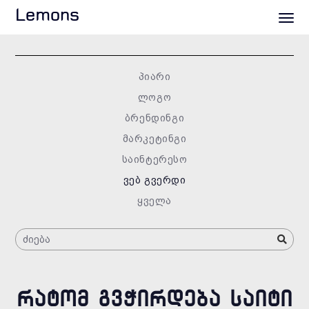
Lemons
პიარი
ლოგო
ბრენდინგი
მარკეტინგი
საინტერესო
ვებ გვერდი
ყველა
ᲠᲐᲢᲝᲛ ᲒᲕᲭᲘᲠᲓᲔᲑᲐ ᲡᲐᲘᲢᲘ