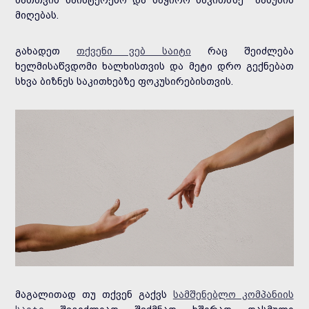
მათთვის საინტერესო და საჭირო საკითხზე პასუხის
მიღებას.
გახადეთ
თქვენი ვებ საიტი
რაც შეიძლება
ხელმისაწვდომი ხალხისთვის და მეტი დრო გექნებათ
სხვა ბიზნეს საკითხებზე ფოკუსირებისთვის.
მაგალითად თუ თქვენ გაქვს
სამშენებლო კომპანიის