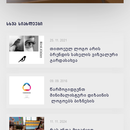
სხვა სიახლეები
25. 11. 2021
თითოეულ ლოგო არის
ბრენდის სახელის ვიზუალური
გარდასახვა
09. 09. 2016
წარმოგიდგენთ
მინიმალისტური დიზაინის
ლოგოებს ბიზნესის
სხვადასხვა სფეროსთვის.
11. 11. 2024
რას უნდა მივაქციო